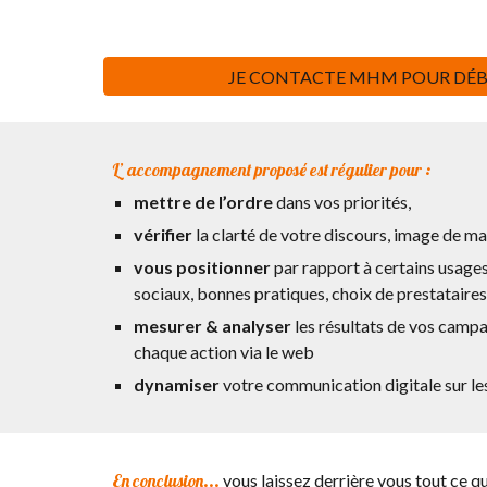
JE CONTACTE MHM POUR DÉB
L’ accompagnement proposé est régulier pour :
mettre de l’ordre
dans vos priorités,
vérifier
la clarté d
e votre discours, image de mar
vous positionner
par rapport à certains usage
sociaux, bonnes pratiques, choix de prestataire
mesurer & analyser
les résultats de vos campa
chaque action via le web
dynamiser
votre communication digitale sur le
En conclusion...
vous laissez derrière vous tout ce qu