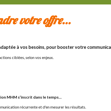
re votre offre...
adaptée à vos besoins, pour booster votre communicat
actions ciblées, selon vos enjeux.
n MHM s’inscrit dans le temps...
nication récurrente et d'en mesurer les résultats.