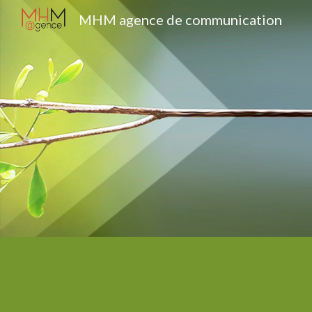
MHM agence de communication
Sk