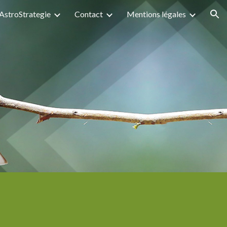
AstroStrategie
Contact
Mentions légales
ion