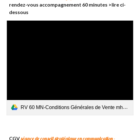
rendez-vous accompagnement 60 minutes >lire ci-
dessous
RV 60 MN-Conditions Générales de Vente mhmagencedecommunication.docx
CGV
séance de conseil stratégique en communication -